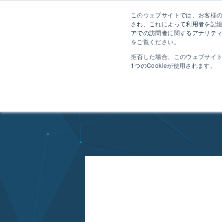
このウェブサイトでは、お客様のコ
され、これによって利用者を記
アでの訪問者に関するアナリティ
をご覧ください。
拒否した場合、このウェブサイ
1つのCookieが使用されます。
HOME
ニュース一覧