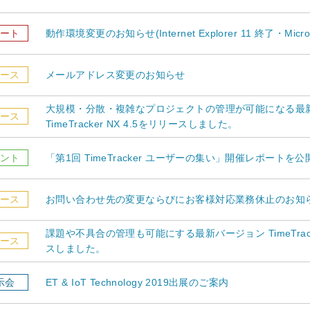
ート
動作環境変更のお知らせ(Internet Explorer 11 終了・Micros
ース
メールアドレス変更のお知らせ
大規模・分散・複雑なプロジェクトの管理が可能になる最
ース
TimeTracker NX 4.5をリリースしました。
ント
「第1回 TimeTracker ユーザーの集い」開催レポートを
ース
お問い合わせ先の変更ならびにお客様対応業務休止のお知
課題や不具合の管理も可能にする最新バージョン TimeTracke
ース
スしました。
示会
ET & IoT Technology 2019出展のご案内