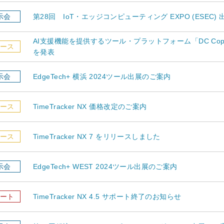
示会
第28回 IoT・エッジコンピューティング EXPO (ESEC)
AI支援機能を提供するツール・プラットフォーム「DC Cop
ース
を発表
示会
EdgeTech+ 横浜 2024ツール出展のご案内
ース
TimeTracker NX 価格改定のご案内
ース
TimeTracker NX 7 をリリースしました
示会
EdgeTech+ WEST 2024ツール出展のご案内
ート
TimeTracker NX 4.5 サポート終了のお知らせ