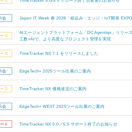
ース
TimeTracker 5.0/5.5 サポート終了日変更のお知らせ
示会
Japan IT Week 春 2026「組込み・エッジ・IoT開発 
AIエージェントプラットフォーム「DC Agentiqs」リリー
ース
工数×AIで、より高度なプロジェクト管理を実現
ース
TimeTracker NX 7.1 をリリースしました
示会
EdgeTech+ 2025ツール出展のご案内
ース
TimeTracker NX 価格改定のご案内
示会
EdgeTech+ WEST 2025ツール出展のご案内
ート
TimeTracker NX 5.0／5.5 サポート終了のお知らせ