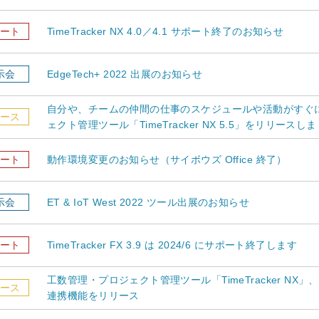
ート
TimeTracker NX 4.0／4.1 サポート終了のお知らせ
示会
EdgeTech+ 2022 出展のお知らせ
自分や、チームの仲間の仕事のスケジュールや活動がすぐ
ース
ェクト管理ツール「TimeTracker NX 5.5」をリリースし
ート
動作環境変更のお知らせ（サイボウズ Office 終了）
示会
ET & IoT West 2022 ツール出展のお知らせ
ート
TimeTracker FX 3.9 は 2024/6 にサポート終了します
工数管理・プロジェクト管理ツール「TimeTracker NX」、J
ース
連携機能をリリース