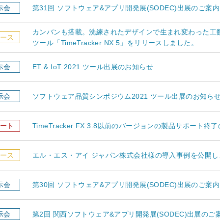
示会
第31回 ソフトウェア&アプリ開発展(SODEC)出展のご案内
カンバンも搭載。洗練されたデザインで生まれ変わった工
ース
ツール「TimeTracker NX 5」をリリースしました。
示会
ET & IoT 2021 ツール出展のお知らせ
示会
ソフトウェア品質シンポジウム2021 ツール出展のお知ら
ート
TimeTracker FX 3.8以前のバージョンの製品サポート
ース
エル・エス・アイ ジャパン株式会社様の導入事例を公開し
示会
第30回 ソフトウェア&アプリ開発展(SODEC)出展のご案内
示会
第2回 関西ソフトウェア&アプリ開発展(SODEC)出展のご