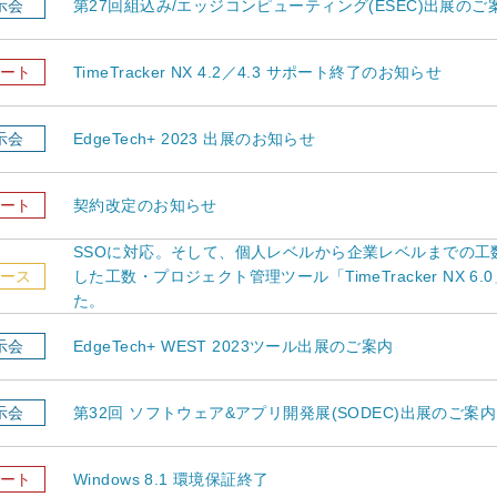
示会
第27回組込み/エッジコンピューティング(ESEC)出展のご
ート
TimeTracker NX 4.2／4.3 サポート終了のお知らせ
示会
EdgeTech+ 2023 出展のお知らせ
ート
契約改定のお知らせ
SSOに対応。そして、個人レベルから企業レベルまでの工
ース
した工数・プロジェクト管理ツール「TimeTracker NX 6
た。
示会
EdgeTech+ WEST 2023ツール出展のご案内
示会
第32回 ソフトウェア&アプリ開発展(SODEC)出展のご案内
ート
Windows 8.1 環境保証終了