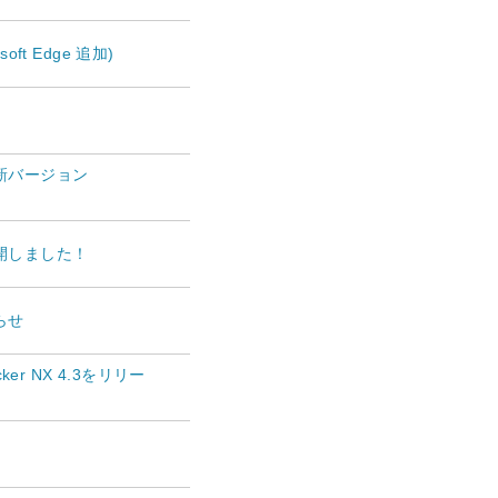
oft Edge 追加)
新バージョン
公開しました！
らせ
r NX 4.3をリリー