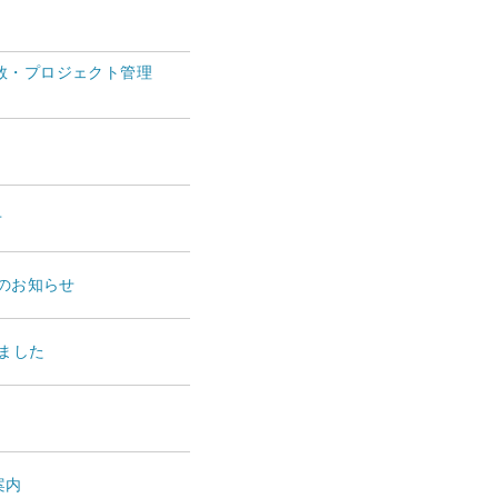
数・プロジェクト管理
せ
終了のお知らせ
ました
案内