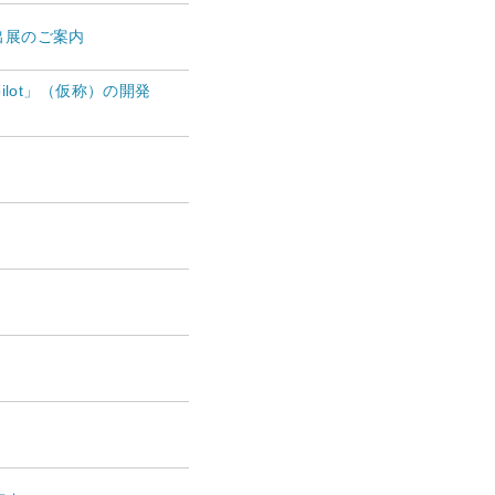
 出展のご案内
ilot」（仮称）の開発