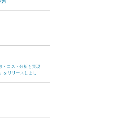
案内
数・コスト分析も実現
.0」をリリースしまし