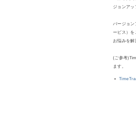
ジョンアッ
バージョン
ービス）をご
お悩みを解
(ご参考)T
ます。
TimeT