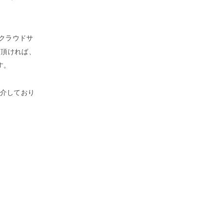
クラウドサ
相談頂ければ、
す。
ご紹介しており