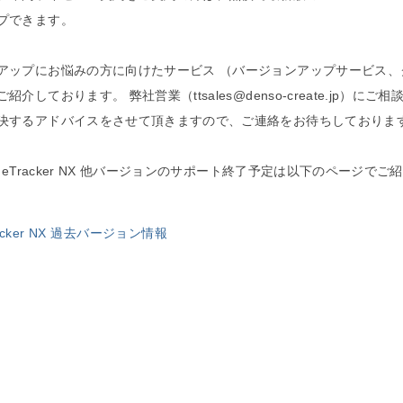
プできます。
アップにお悩みの方に向けたサービス （バージョンアップサービス、
紹介しております。 弊社営業（ttsales@denso-create.jp）にご
決するアドバイスをさせて頂きますので、ご連絡をお待ちしておりま
imeTracker NX 他バージョンのサポート終了予定は以下のページで
racker NX 過去バージョン情報