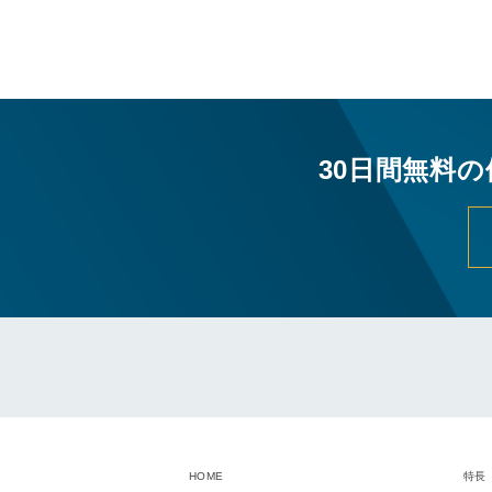
30日間無料
HOME
特長