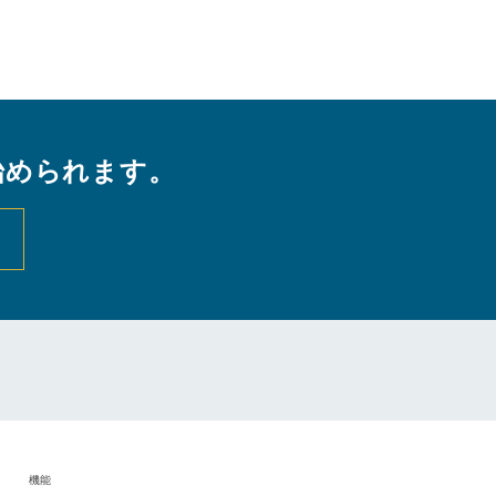
始められます。
機能