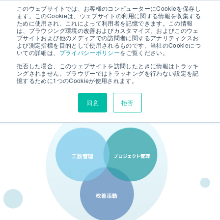
このウェブサイトでは、お客様のコンピューターにCookieを保存し
ます。このCookieは、ウェブサイトの利用に関する情報を収集する
ために使用され、これによって利用者を記憶できます。この情報
は、ブラウジング環境の改善およびカスタマイズ、およびこのウェ
ブサイトおよび他のメディアでの訪問者に関するアナリティクスお
よび測定指標を目的として使用されるものです。当社のCookieにつ
いての詳細は、
プライバシーポリシー
をご覧ください。
コンセプト
拒否した場合、このウェブサイトを訪問したときに情報はトラッキ
ングされません。ブラウザーではトラッキングを行わない設定を記
憶するために1つのCookieが使用されます。
CONCEPT
同意
拒否