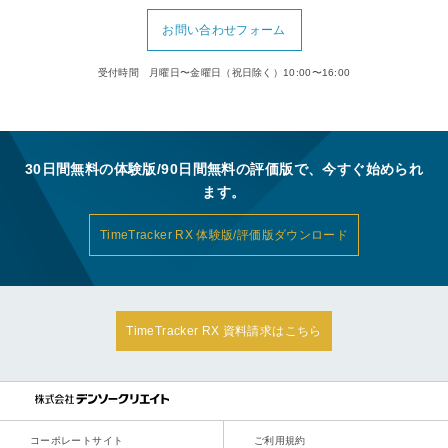
お問い合わせフォーム
受付時間 月曜日〜金曜日（祝日除く）10:00〜16:00
30日間無料の体験版/90日間無料の評価版で、今すぐ始められ
ます。
TimeTracker RX 体験版/評価版ダウンロード
TimeTracker RX 資料請求はこちら
コーポレートサイト
ご利用規約