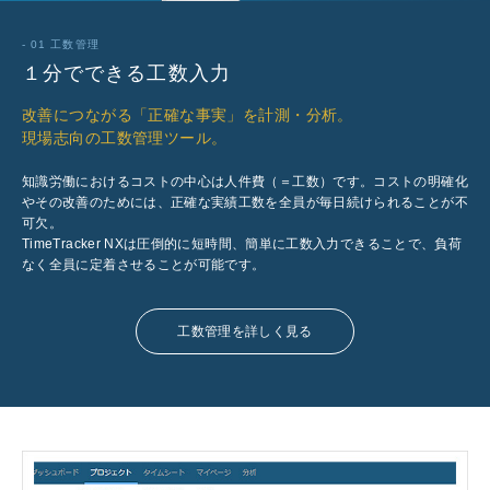
- 01 工数管理
１分でできる工数入力
改善につながる「正確な事実」を計測・分析。
現場志向の工数管理ツール。
知識労働におけるコストの中心は人件費（＝工数）です。コストの明確化
やその改善のためには、正確な実績工数を全員が毎日続けられることが不
可欠。
TimeTracker NXは圧倒的に短時間、簡単に工数入力できることで、負荷
なく全員に定着させることが可能です。
工数管理を詳しく見る