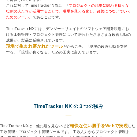
これに対してTimeTracker NXは、『
プロジェクトの現場に関わる様々な
役割の人たちが活用することで、現場を見える化し、改善につなげていく
ためのツール
』であることです。
TimeTracker NXには、デンソークリエイトのソフトウェア開発現場にお
ける工数管理・プロジェクト管理について培われたさまざまな改善活動の
成果が、製品に反映されています。
現場で生まれ磨かれたツール
だからこそ、「現場の改善活動を支援
する」「現場が良くなる」ための工夫に富んでいます。
TimeTracker NX の３つの強み
軽快な使い勝手をWebで実現
TimeTracker NXは、他に類を見ないほど
した
工数管理・プロジェクト管理ツールです。 工数入力からプロジェクト管理ま