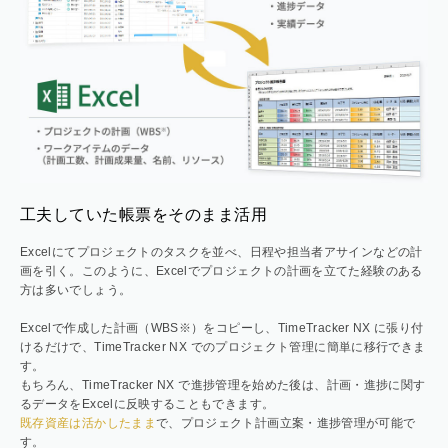
工夫していた帳票をそのまま活用
Excelにてプロジェクトのタスクを並べ、日程や担当者アサインなどの計
画を引く。このように、Excelでプロジェクトの計画を立てた経験のある
方は多いでしょう。
Excelで作成した計画（WBS※）をコピーし、TimeTracker NX に張り付
けるだけで、TimeTracker NX でのプロジェクト管理に簡単に移行できま
す。
もちろん、TimeTracker NX で進捗管理を始めた後は、計画・進捗に関す
るデータをExcelに反映することもできます。
既存資産は活かしたまま
で、プロジェクト計画立案・進捗管理が可能で
す。