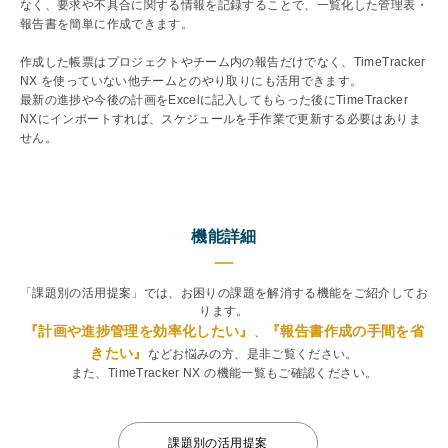
なく、要求や不具合に関する情報を記録することで、一覧化した管理表・
報告書を簡単に作成できます。
作成した帳票はプロジェクトやチーム内の報告だけでなく、TimeTracker
NX を使っていない他チームとのやり取りにも活用できます。
最新の進捗や今後の計画をExcelに記入してもらった後にTimeTracker
NXにインポートすれば、スケジュールを手作業で更新する必要はありま
せん。
機能詳細
「課題別の活用提案」では、お困りの課題を解消する機能をご紹介してお
ります。
『計画や進捗管理を効率化したい』
『報告書作成の手間を省
、
きたい』
などお悩みの方、是非ご覧ください。
また、TimeTracker NX の機能一覧もご確認ください。
課題別の活用提案