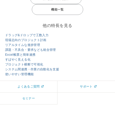
機能一覧
他の特長を見る
ドラッグ&ドロップで工数入力
現場志向のプロジェクト計画
リアルタイムな進捗管理
課題・不具合・要求なども統合管理
Excel帳票と簡単連携
すばやく見える化
プロジェクト横断で可視化
システム間連携・作業の自動化を支援
使いやすい管理機能
よくあるご質問
サポート
セミナー