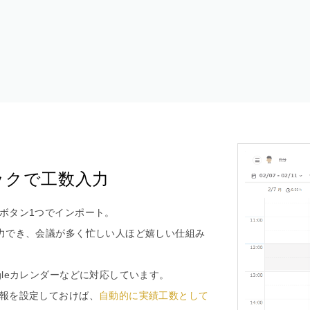
ックで工数入力
ボタン1つでインポート。
力でき、会議が多く忙しい人ほど嬉しい仕組み
)やGoogleカレンダーなどに対応しています。
報を設定しておけば、
自動的に実績工数として