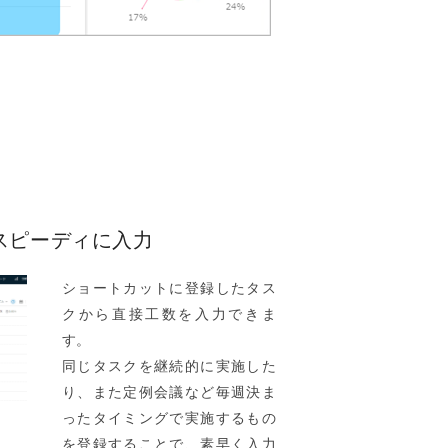
スピーディに入力
ショートカットに登録したタス
クから直接工数を入力できま
す。
同じタスクを継続的に実施した
り、また定例会議など毎週決ま
ったタイミングで実施するもの
を登録することで、素早く入力