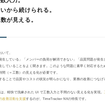
工数入力。
ないから続けられる。
工数が見える。
おいて、
生している」「メンバーの負荷が解消できない」「品質問題が発生
生していることをよく聞きます。このような問題に素早く対応するた
時間（＝工数）の見える化が必要です。
することで品質やコストの状況が明らかになり、業務の改善につなげ
er NXは、軽快で洗練された UI で工数入力と手間のない見える化を実現。
の改善活動を支援
するのが、TimeTracker NXの特長です。