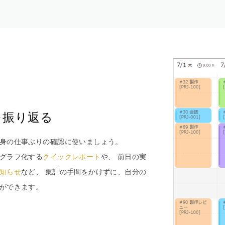
を振り返る
身の仕事ぶりの確認に使いましょう。
グラフ化する
クイックレポート
や、 前日の実
知らせ
など、 集計の手間をかけずに、自分の
ができます。