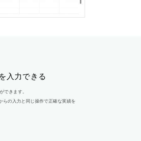
を入力できる
ができます。
Cからの入力と同じ操作で正確な実績を