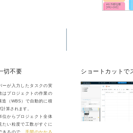
一切不要
ショートカットで
バーが入力したタスクの実
数はプロジェクトの作業の
構造（WBS）で自動的に積
げ計算されます。
単位からプロジェクト全体
見たい粒度で工数がすぐに
できるので、
手間のかかる