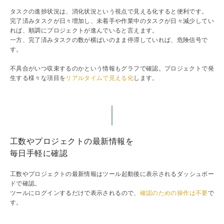
タスクの進捗状況は、消化状況という視点で見える化すると便利です。
完了済みタスクが日々増加し、未着手や作業中のタスクが日々減少してい
れば、順調にプロジェクトが進んでいると言えます。
一方、完了済みタスクの数が横ばいのまま停滞していれば、危険信号で
す。
不具合がいつ収束するのかという情報もグラフで確認。プロジェクトで発
生する様々な項目を
リアルタイムで見える化
します。
工数やプロジェクトの最新情報を
毎日手軽に確認
工数やプロジェクトの最新情報はツール起動後に表示されるダッシュボー
ドで確認。
ツールにログインするだけで表示されるので、
確認のための操作は不要
で
す。