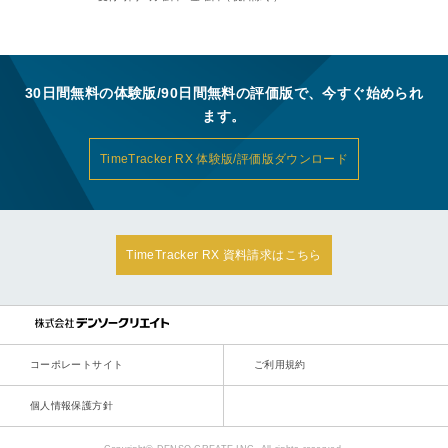
30日間無料の体験版/90日間無料の評価版で、今すぐ始められ
ます。
TimeTracker RX 体験版/評価版ダウンロード
TimeTracker RX 資料請求はこちら
コーポレートサイト
ご利用規約
個人情報保護方針