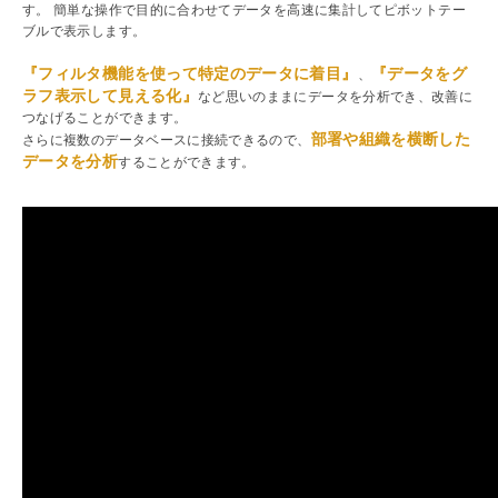
す。 簡単な操作で目的に合わせてデータを高速に集計してピボットテー
ブルで表示します。
『フィルタ機能を使って特定のデータに着目』
『データをグ
、
ラフ表示して見える化』
など思いのままにデータを分析でき、改善に
つなげることができます。
部署や組織を横断した
さらに複数のデータベースに接続できるので、
データを分析
することができます。