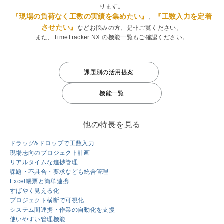
ります。
『現場の負荷なく工数の実績を集めたい』
『工数入力を定着
、
させたい』
などお悩みの方、是非ご覧ください。
また、TimeTracker NX の機能一覧もご確認ください。
課題別の活用提案
機能一覧
他の特長を見る
ドラッグ&ドロップで工数入力
現場志向のプロジェクト計画
リアルタイムな進捗管理
課題・不具合・要求なども統合管理
Excel帳票と簡単連携
すばやく見える化
プロジェクト横断で可視化
システム間連携・作業の自動化を支援
使いやすい管理機能