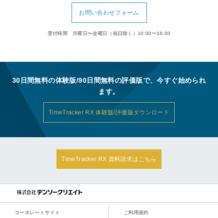
お問い合わせフォーム
受付時間 月曜日〜金曜日（祝日除く）10:00〜16:00
30日間無料の体験版/90日間無料の評価版で、今すぐ始められ
ます。
TimeTracker RX 体験版/評価版ダウンロード
TimeTracker RX 資料請求はこちら
コーポレートサイト
ご利用規約