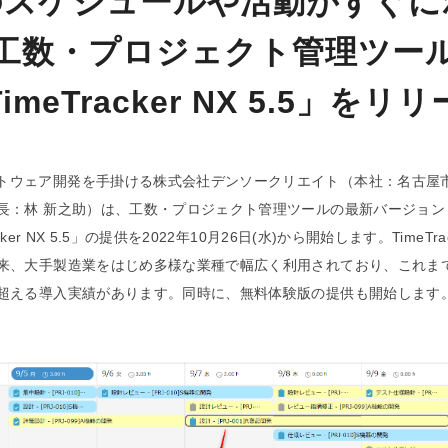
のスケジュールや活動がすぐに
工数・プロジェクト管理ツー
imeTracker NX 5.5」をリ
トウェア開発を手掛ける株式会社デンソークリエイト（本社：名古屋
長：林 新之助）は、工数・プロジェクト管理ツールの最新バージョン
acker NX 5.5」の提供を2022年10月26日(水)から開始します。TimeTrac
来、大手製造業をはじめ多様な業種で幅広く利用されており、これまでに
超える導入実績があります。同時に、無料体験版の提供も開始します