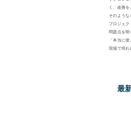
く、改善を
そのような
プロジェクト
問題点を明
「本当に使
現場で培わ
最