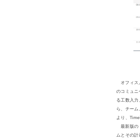
オフィス
のコミュニケ
る工数入力
ら、チーム
より、Tim
最新版の「
ムとその計