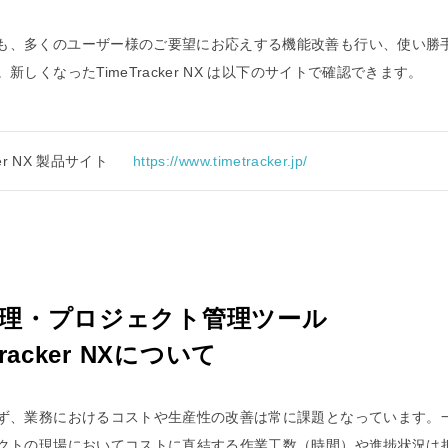
も、多くのユーザー様のご要望にお応えする機能改善も行い、使い勝
新しくなったTimeTracker NX は以下のサイトで確認できます。
ker NX 製品サイト
https://www.timetracker.jp/
理・プロジェクト管理ツール
Tracker NXについて
ず、業務におけるコストや生産性の改善は常に課題となっています。
クトの現場においてコストに直結する作業工数（時間）や進捗状況は