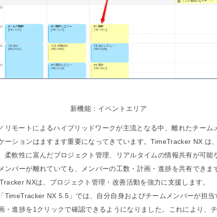
新機能：イベントエリア
／リモートによるハイブリッドワークが主流となる中、離れたチーム
ーションはますます重要になってきています。TimeTracker NX は
、柔軟性に富んだプロジェクト管理、リアルタイムの情報共有が可能
メンバーが離れていても、メンバーの工数・計画・進捗を共有できま
eTracker NXは、プロジェクト管理・改善活動を強力に支援します。
TimeTracker NX 5.5」では、自分自身およびチームメンバーが担
画・進捗を1クリックで確認できるようになりました。これにより、