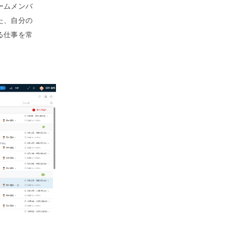
ームメンバ
た、自分の
る仕事を常