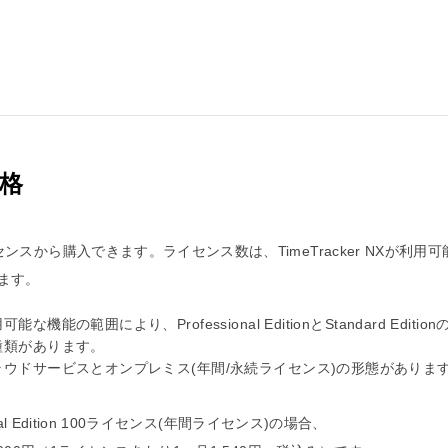
格
ンスから購入できます。ライセンス数は、TimeTracker NXが利用
ます。
可能な機能の範囲により、Professional EditionとStandard Edition
種類があります。
ラウドサービスとオンプレミス(年間/永続ライセンス)の形態がありま
ional Edition 100ライセンス(年間ライセンス)の場合、