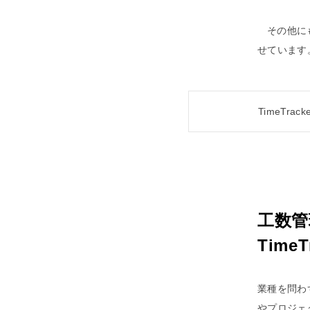
その他に
せています。
TimeTrac
工数管
Time
業種を問わ
やプロジェ