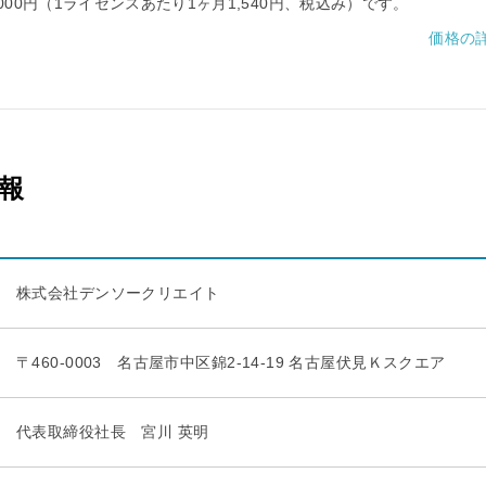
8,000円（1ライセンスあたり1ヶ月1,540円、税込み）です。
価格の
報
株式会社デンソークリエイト
〒460-0003 名古屋市中区錦2-14-19 名古屋伏見Ｋスクエア
代表取締役社長 宮川 英明