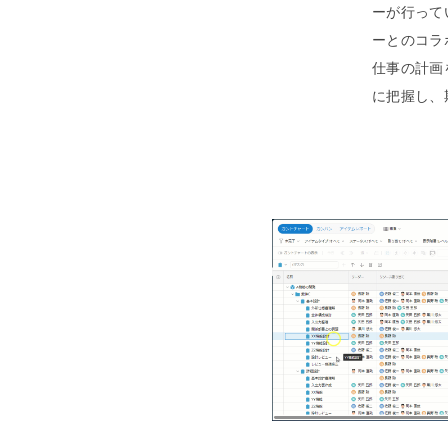
ーが行って
ーとのコラ
仕事の計画
に把握し、