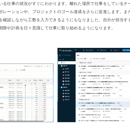
いる仕事の状況がすぐにわかります。離れた場所で仕事をしているチ
ボレーションや、プロジェクトのゴール達成をさらに促進します。ま
を確認しながら工数を入力できるようにもなりました。自分が担当す
期限や計画を日々意識して仕事に取り組めるようになります。