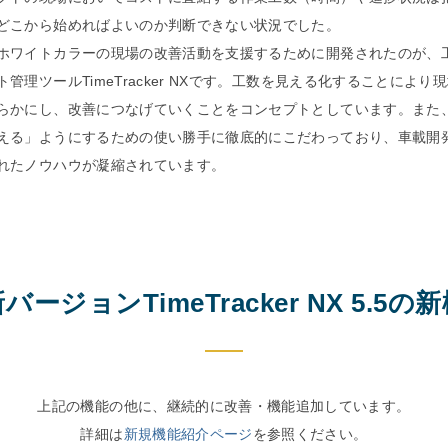
どこから始めればよいのか判断できない状況でした。
ホワイトカラーの現場の改善活動を支援するために開発されたのが、
管理ツールTimeTracker NXです。工数を見える化することにより
らかにし、改善につなげていくことをコンセプトとしています。また
える」ようにするための使い勝手に徹底的にこだわっており、車載開
れたノウハウが凝縮されています。
新バージョン
TimeTracker NX 5.5の
上記の機能の他に、継続的に改善・機能追加しています。
詳細は
新規機能紹介ページ
を参照ください。