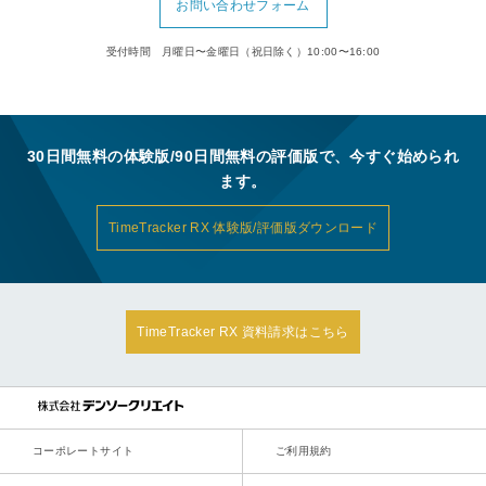
お問い合わせフォーム
受付時間 月曜日〜金曜日（祝日除く）10:00〜16:00
30日間無料の体験版/90日間無料の評価版で、今すぐ始められ
ます。
TimeTracker RX 体験版/評価版ダウンロード
TimeTracker RX 資料請求はこちら
コーポレートサイト
ご利用規約