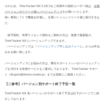
そのため、TimeTracker NX 5.0/5.5をご利用中の契約ユーザー様は、
次期
バージョンのリリース後にバージョンアップ
をお願いいたします。
例）事前に 7.1 で機能を評価し、次期バージョンリリース後に移行するな
ど。
・保守契約、年間ライセンス契約をご契約の方は、無償で最新版の
TimeTracker NX にバージョンアップできます。
・バージョンアップは「
バージョンアップ申し込みフォーム
」からお申込
みをお願い致します。
バージョンアップにお悩みの方は、弊社サポートメンバがバージョンアッ
プを代行する有償サービスをご案内しております。 TimeTracker サポー
ト（ttsuport@denso-create.jp）までお気軽にご連絡ください。
【ご参考】バージョン別サポート終了予定一覧
TimeTracker NX 各バージョンのサポート終了予定は以下のページでご紹
介しております。