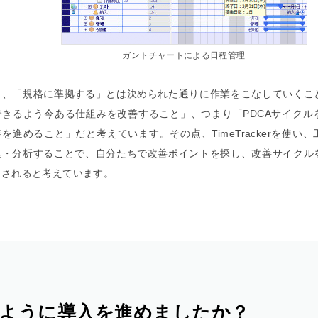
ガントチャートによる日程管理
も、「規格に準拠する」とは決められた通りに作業をこなしていくこ
できるよう今ある仕組みを改善すること」、つまり「PDCAサイクル
を進めること」だと考えています。その点、TimeTrackerを使い
集・分析することで、自分たちで改善ポイントを探し、改善サイクル
進されると考えています。
ように導入を進めましたか？