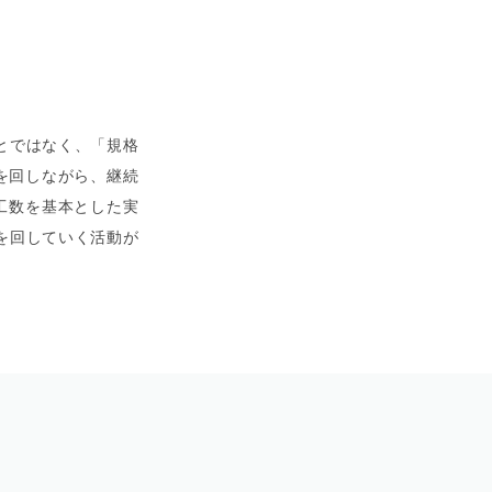
とではなく、「規格
を回しながら、継続
、工数を基本とした実
を回していく活動が