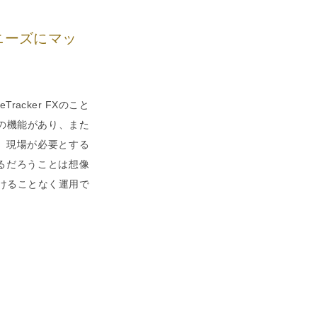
ニーズにマッ
cker FXのこと
理の機能があり、また
、現場が必要とする
るだろうことは想像
掛けることなく運用で