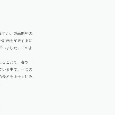
りますが、製品開発の
た計画を変更するに
ていました。このよ
させることで、各ツー
ている中で、一つの
の長所を上手く組み
す。