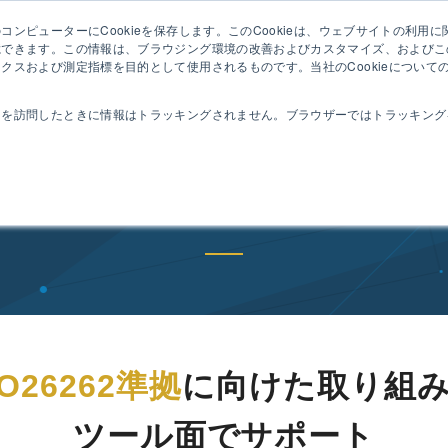
ンピューターにCookieを保存します。このCookieは、ウェブサイトの利用
セミナ
憶できます。この情報は、ブラウジング環境の改善およびカスタマイズ、およびこ
クスおよび測定指標を目的として使用されるものです。当社のCookieについて
動作
コンセプト
特長
機能
導入事例
トを訪問したときに情報はトラッキングされません。ブラウザーではトラッキング
導入事例
SO26262準拠
に向けた
取り組
ツール面でサポート