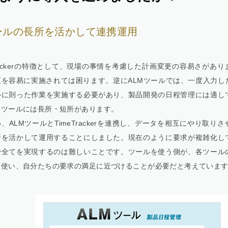
ールの長所を活かして連携運用
Trackerの特徴として、現場の事情を考慮した計画変更の容易さがあ
更を容易に実施されては困ります。逆にALMツールでは、一度入力し
ルに則った作業を実施する必要があり、製品開発の日程管理には適し
各ツールには長所・短所があります。
、ALMツールとTimeTrackerを連携し、データを相互にやり取り
所を活かして運用することにしました。現在のように要求が複雑化し
で全てを実現するのは難しいことです。ツールを使う側が、各ツール
て使い、自分たちの要求の満足に近づけることが必要だと考えていま