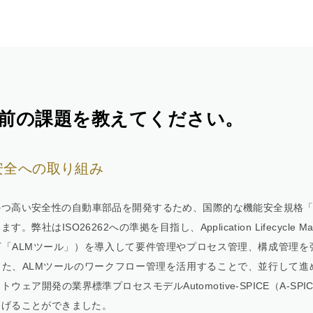
前の課題を教えてください。
安全への取り組み
つ高い安全性の自動車部品を開発するため、国際的な機能安全規格「IS
す。弊社はISO26262への準拠を目指し、Application Lifecycle M
下「ALMツール」）を導入して要件管理やプロセス管理、構成管理を
また、ALMツールのワークフロー管理を活用することで、並行して進
トウェア開発の業界標準プロセスモデルAutomotive-SPICE（A-SP
なげることができました。