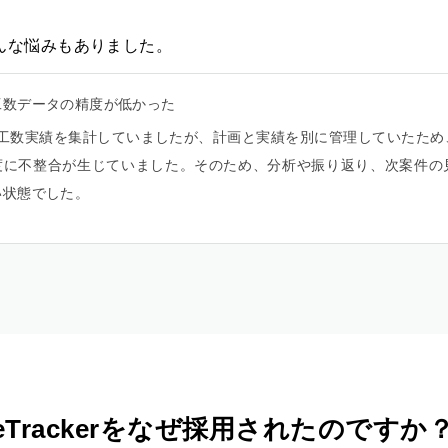
んな悩みもありました。
工数データの精度が低かった
lで工数実績を集計していましたが、計画と実績を別に管理していたた
度に不整合が生じていました。そのため、分析や振り返り、次案件の
い状態でした。
meTrackerをなぜ採用されたのですか