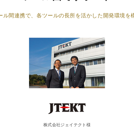
ール間連携で、
各ツールの長所を活かした開発環境を
株式会社ジェイテクト様