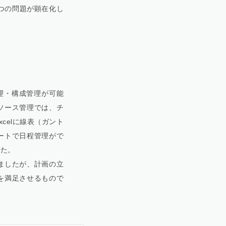
1つの問題が顕在化し
管理・構成管理が可能
ソース管理では、チ
celに線表（ガント
ートで日程管理がで
した。
ましたが、計画の立
を満足させるもので