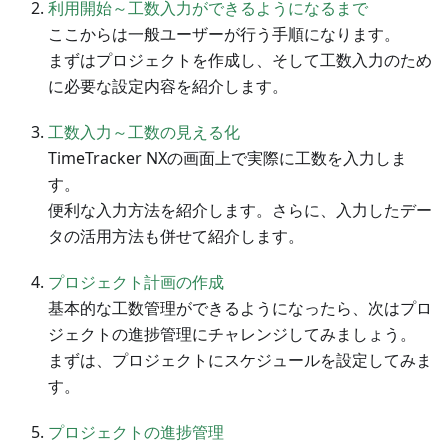
利用開始～工数入力ができるようになるまで
ここからは一般ユーザーが行う手順になります。
まずはプロジェクトを作成し、そして工数入力のため
に必要な設定内容を紹介します。
工数入力～工数の見える化
TimeTracker NXの画面上で実際に工数を入力しま
す。
便利な入力方法を紹介します。さらに、入力したデー
タの活用方法も併せて紹介します。
プロジェクト計画の作成
基本的な工数管理ができるようになったら、次はプロ
ジェクトの進捗管理にチャレンジしてみましょう。
まずは、プロジェクトにスケジュールを設定してみま
す。
プロジェクトの進捗管理