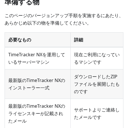
準備する物
このページのバージョンアップ手順を実施するにあたり、
あらかじめ以下の物を準備してください。
必要なもの
詳細
TimeTracker NXを運用して
現在ご利用になってい
いるサーバーマシン
るマシンです
ダウンロードしたZIP
最新版のTimeTracker NXの
ファイルを展開したも
インストーラー一式
のです
最新版のTimeTracker NXの
サポートよりご連絡し
ライセンスキーが記載され
たメールです
たメール