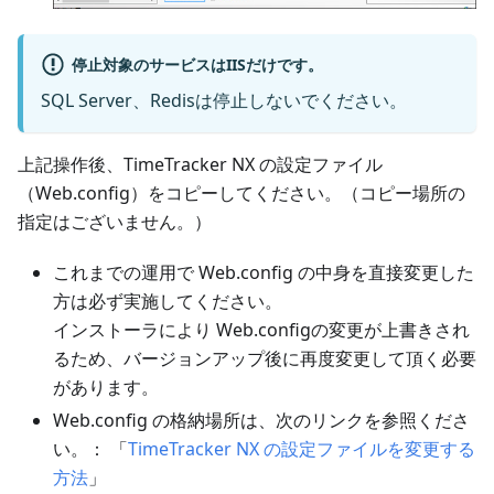
停止対象のサービスはIISだけです。
SQL Server、Redisは停止しないでください。
上記操作後、TimeTracker NX の設定ファイル
（Web.config）をコピーしてください。（コピー場所の
指定はございません。）
これまでの運用で Web.config の中身を直接変更した
方は必ず実施してください。
インストーラにより Web.configの変更が上書きされ
るため、バージョンアップ後に再度変更して頂く必要
があります。
Web.config の格納場所は、次のリンクを参照くださ
い。： 「
TimeTracker NX の設定ファイルを変更する
方法
」