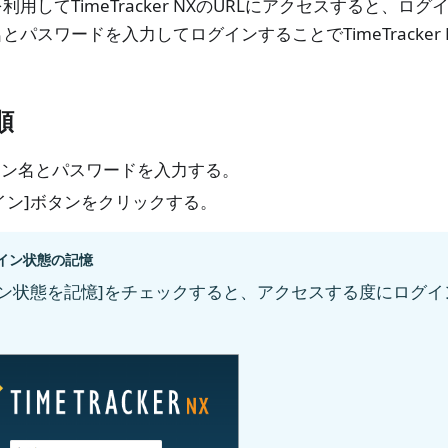
利用してTimeTracker NXのURLにアクセスすると、ロ
とパスワードを入力してログインすることでTimeTracker
。
順
イン名とパスワードを入力する。
イン]ボタンをクリックする。
イン状態の記憶
イン状態を記憶]をチェックすると、アクセスする度にログ