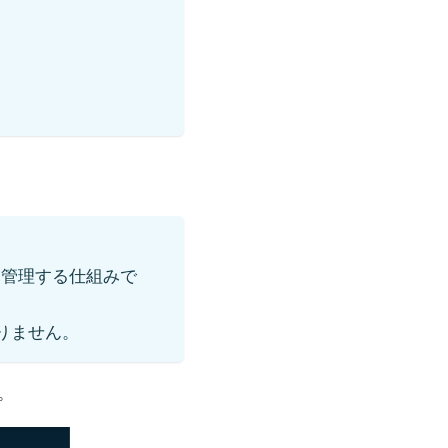
元管理する仕組みで
ありません。
。