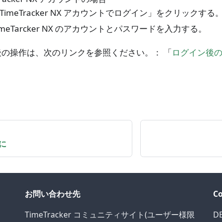
TimeTracker NX アカウントでログイン」をクリックする
imeTarcker NX のアカウントとパスワードを入力する。
後の操作は、次のリンクを参照ください。： 「
ログイン後
に
お問い合わせ先
C
TimeTracker コミュニティサイト(ユーザー様限
D