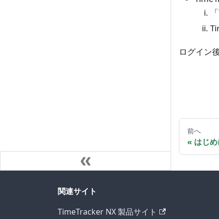
「
T
ログイン
前へ
はじめ
関連サイト
TimeTracker NX 製品サイト