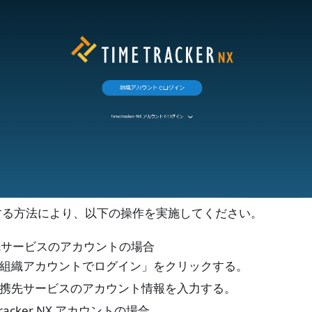
する方法により、以下の操作を実施してください。
先サービスのアカウントの場合
組織アカウントでログイン」をクリックする。
携先サービスのアカウント情報を入力する。
Tracker NX アカウントの場合