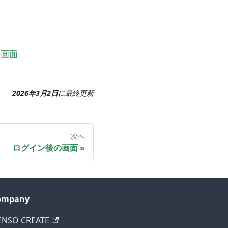
。
の画面
」
2026年3月2日
に
最終更新
次へ
ログイン後の画面
ompany
ENSO CREATE