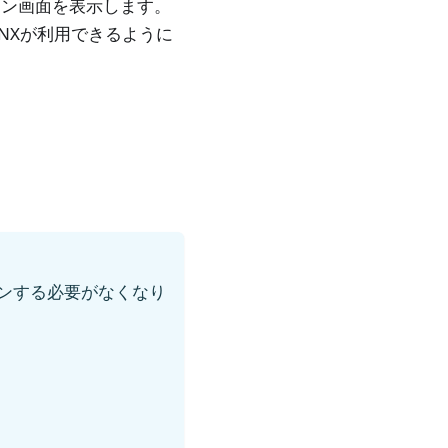
グイン画面を表示します。
 NXが利用できるように
インする必要がなくなり