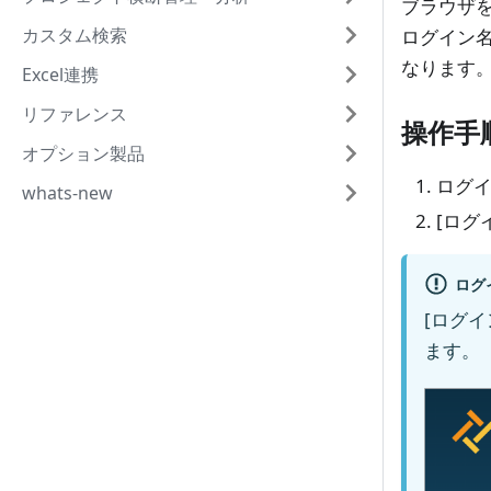
ブラウザを
カスタム検索
ログイン名
なります
Excel連携
リファレンス
操作手
オプション製品
ログ
whats-new
[ログ
ログ
[ログ
ます。