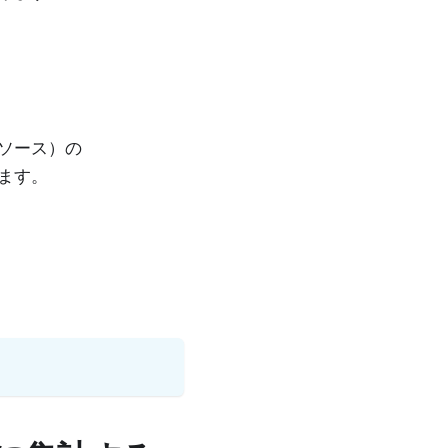
ソース）の
ます。
」