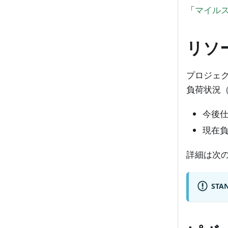
「
マイル
リソ
プロジェ
負荷状況
今後
現在
詳細は次の
ST