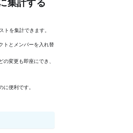
に集計する
ストを集計できます。
クトとメンバーを入れ替
どの変更も即座にでき、
、
のに便利です。