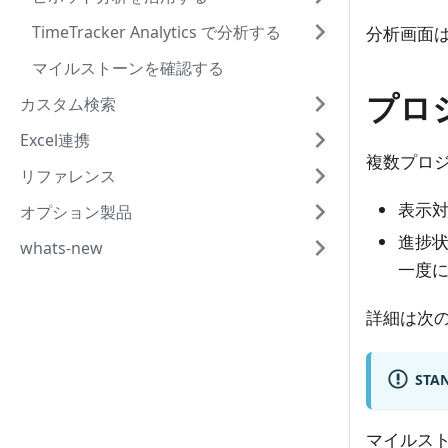
TimeTracker Analytics で分析する
分析画面
マイルストーンを確認する
プロ
カスタム検索
Excel連携
複数プロ
リファレンス
表示
オプション製品
進捗
whats-new
一度
詳細は次の
ST
マイルス