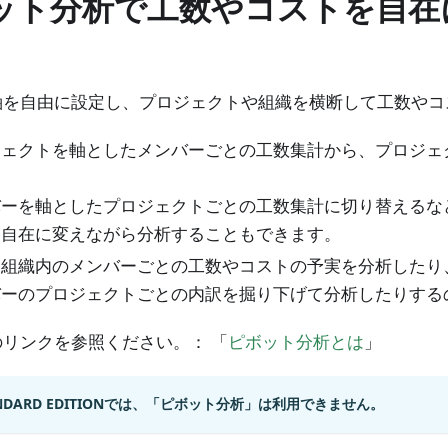
ット分析で工数やコストを自在
軸を自由に設定し、プロジェクトや組織を横断して工数やコ
ジェクトを軸としたメンバーごとの工数集計から、プロジェ
バーを軸としたプロジェクトごとの工数集計に切り替えるな
を自在に変えながら分析することもできます。
に組織内のメンバーごとの工数やコストの予実を分析したり
バーのプロジェクトごとの内訳を掘り下げて分析したりする
リンクを参照ください。： 「
ピボット分析とは
」
ANDARD EDITIONでは、「ピボット分析」は利用できません。