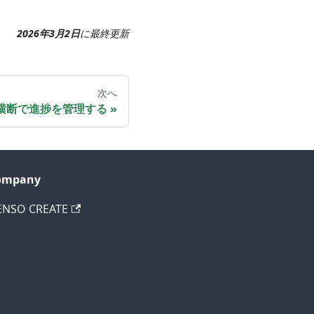
2026年3月2日
に
最終更新
次へ
横断で進捗を管理する
ompany
ENSO CREATE